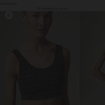
Indkøbskurv
Din indkøbskurv er tom
Zoom