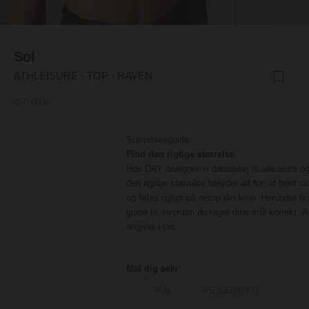
Sol
ATHLEISURE - TOP - RAVEN
Salgspris
450,00 kr
Størrelsesguide
Find den rigtige størrelse
Hos DAY designer vi damestøj til alle aldre og
den rigtige størrelse betyder alt for, at tøjet s
og føles rigtigt på netop din krop. Herunder fi
guide til, hvordan du tager dine mål korrekt. A
angivet i cm.
Mål dig selv
MÅL
VEJLEDNING