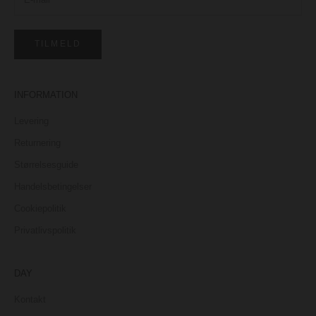
TILMELD
INFORMATION
Levering
Returnering
Størrelsesguide
Handelsbetingelser
Cookiepolitik
Privatlivspolitik
DAY
Kontakt