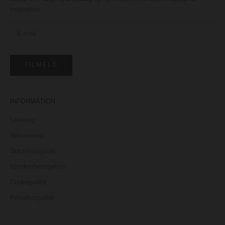
inspiration.
TILMELD
INFORMATION
Levering
Returnering
Størrelsesguide
Handelsbetingelser
Cookiepolitik
Privatlivspolitik