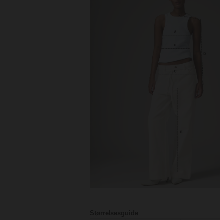
Størrelsesguide