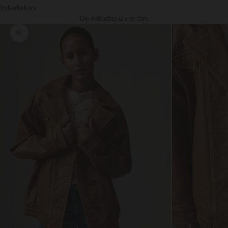
Indkøbskurv
Din indkøbskurv er tom
Zoom