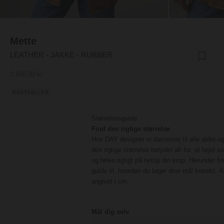
Mette
LEATHER - JAKKE - RUBBER
Salgspris
3.800,00 kr
BESTSELLER
Størrelsesguide
Find den rigtige størrelse
Hos DAY designer vi damestøj til alle aldre og
den rigtige størrelse betyder alt for, at tøjet s
og føles rigtigt på netop din krop. Herunder fi
guide til, hvordan du tager dine mål korrekt. A
angivet i cm.
Mål dig selv