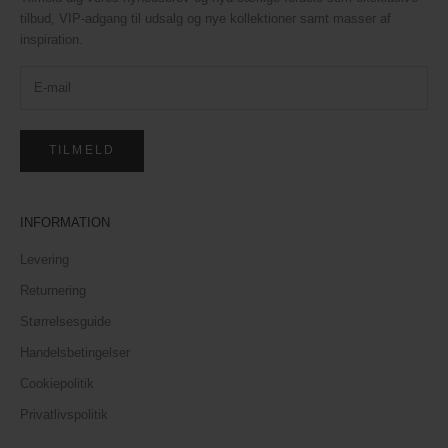
tilbud, VIP-adgang til udsalg og nye kollektioner samt masser af
inspiration.
TILMELD
INFORMATION
Levering
Returnering
Størrelsesguide
Handelsbetingelser
Cookiepolitik
Privatlivspolitik