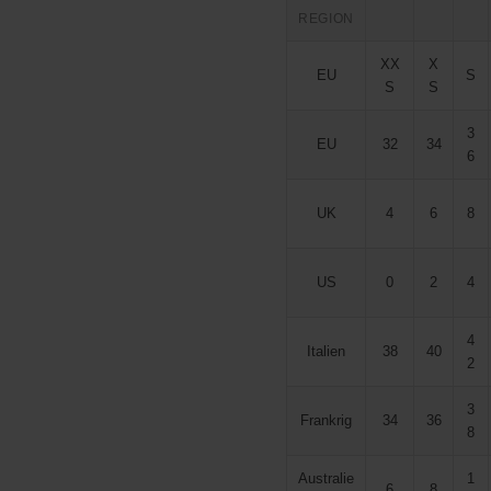
REGION
XX
X
EU
S
S
S
3
EU
32
34
6
UK
4
6
8
US
0
2
4
4
Italien
38
40
2
3
Frankrig
34
36
8
Australie
1
6
8