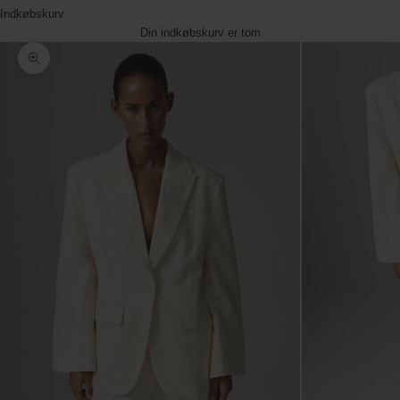
Indkøbskurv
Din indkøbskurv er tom
Zoom