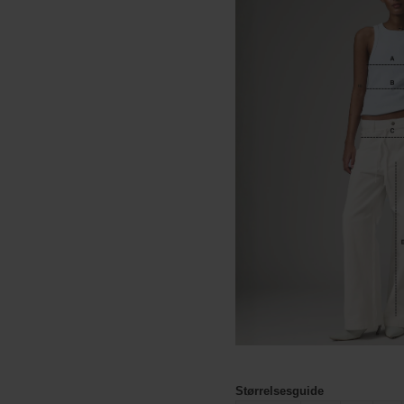
Størrelsesguide