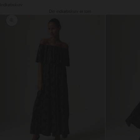
Indkøbskurv
Din indkøbskurv er tom
Zoom