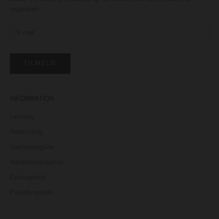
inspiration.
TILMELD
INFORMATION
Levering
Returnering
Størrelsesguide
Handelsbetingelser
Cookiepolitik
Privatlivspolitik