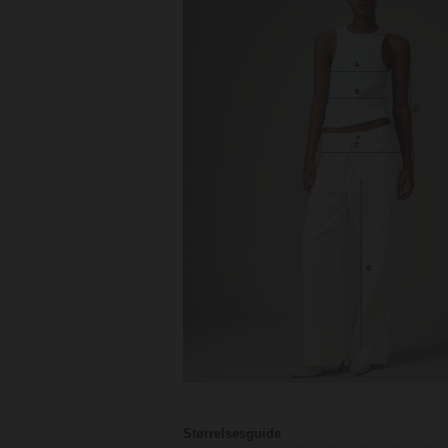
Størrelsesguide